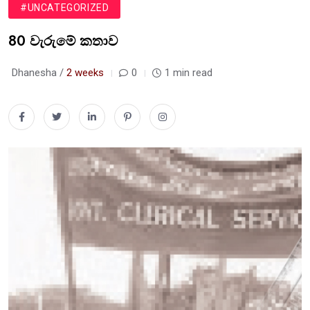
#UNCATEGORIZED
80 වැරුමේ කතාව
Dhanesha /
2 weeks
0
1 min read