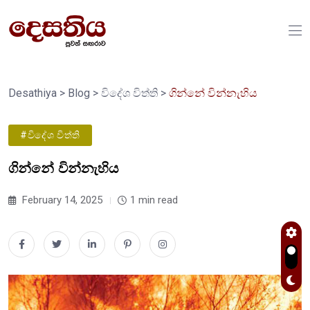
Desathiya
>
Blog
>
විදේශ විත්ති
>
ගින්නේ වින්නැහිය
#විදේශ විත්ති
ගින්නේ වින්නැහිය
February 14, 2025
1 min read