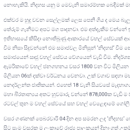
නොහැකියි. නිදහස යනු ම මෙවැනි සමාරම්භක බෙදීමක් ම
එක්වර ම හුදු වචන සෙල්ලමක් ලෙස පෙනී ගිය ද මෙය බැල
තේරුම් ගැනීමට අපට මග පාදනවා. එම අත්දැකීම වන්නේ ඉංග
ඉතිහාසයේ කිසිදා නොතිබුණු ආකාරයේ වහල් සේවයක් ආර
වීම නිසා සිදුවන්නේ එම සමාජවල මිනිසුන් ‘නිදහස්‘ වීම 
සමාජයෙන් ඍජු වහල් සේවය වේගයෙන් වැඩි වීම. නිදර්ශ
ඇමරිකාවේ වහල් ජනගහනය වසර 1800 වන විට මිලියන 
මිලියන 06ක් දක්වා වර්ධනය වෙනවා. උක් වගාව සඳහා 
නෙදර්ලන්ත ජාතිකයන්. එහෙත් 18 වැනි සියවසේ මැදභාග
මහා බි්‍රතාන්‍යය අතට හුවමාරු වන්නේ 878,000ක වැඩි ම ව
රටවල් තුන ම වහල් සේවයේ සහ වහල් වෙළෙඳාමේ ගෝලීය ප
වසර ගණනක් පෙබරවාරි 04 දින අප සමරන ලද ‘නිදහස‘ තේර
සිට සෑම වසරක ම ලංකාවේ රාජ්‍ය පාලකයන් දිනා ගත් උතු