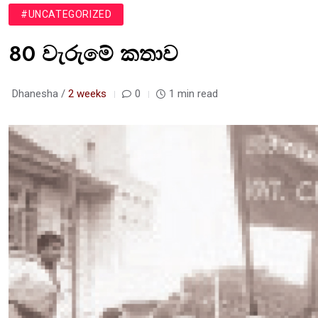
#UNCATEGORIZED
80 වැරුමේ කතාව
Dhanesha /
2 weeks
0
1 min read