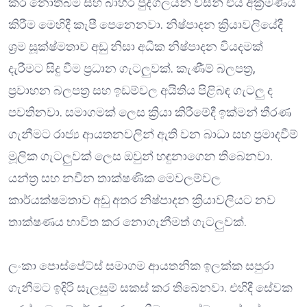
කර නොතිබීම සහ බාහිර පුද්ගලයන් විසින් එය අක්‍රමණය
කිරීම මෙහිදී කැපී පෙනෙනවා. නිෂ්පාදන ක්‍රියාවලියේදී
ශ්‍රම සූක්ෂ්මතාව අඩු නිසා අධික නිෂ්පාදන වියදමක්
දැරීමට සිදු වීම ප්‍රධාන ගැටලුවක්. කැණීම් බලපත්‍ර,
ප්‍රවාහන බලපත්‍ර සහ ඉඩම්වල අයිතිය පිළිබඳ ගැටලු‍ ද
පවතිනවා. සමාගමක් ලෙස ක්‍රියා කිරීමේදී ඉක්මන් තීරණ
ගැනීමට රාජ්‍ය ආයතනවලින් ඇති වන බාධා සහ ප්‍රමාදවීම්
මූලික ගැටලුවක් ලෙස ඔවුන් හඳුනාගෙන තිබෙනවා.
යන්ත්‍ර සහ නවීන තාක්ෂණික මෙවලම්වල
කාර්යක්ෂමතාව අඩු අතර නිෂ්පාදන ක්‍රියාවලියට නව
තාක්ෂණය භාවිත කර නොගැනීමත් ගැටලුවක්.
ලංකා පොස්පේට්ස් සමාගම ආයතනික ඉලක්ක සපුරා
ගැනීමට ඉදිරි සැලසුම් සකස් කර තිබෙනවා. එහිදී සේවක