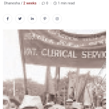
Dhanesha /
2 weeks
0
1 min read